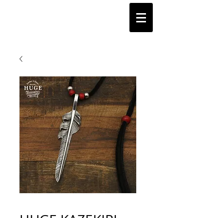
HUGE
METEORITE MFG.CO.