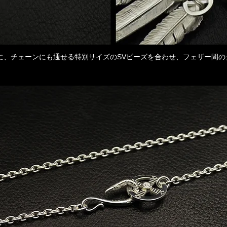
うに、チェーンにも通せる特別サイズのSVビーズを合わせ、フェザー間