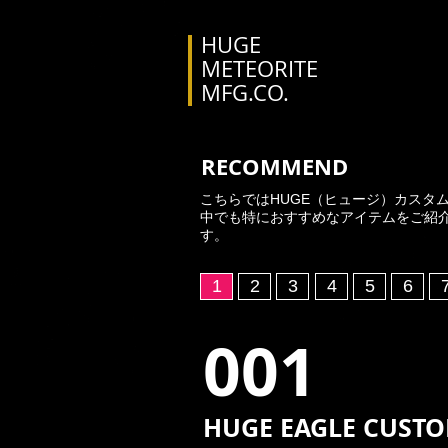
HUGE
METEORITE
MFG.CO.
RECOMMEND
こちらではHUGE（ヒュージ）カスタ
中でも特におすすめなアイテムをご紹
す。
1
2
3
4
5
6
​001
HUGE EAGLE CUSTO