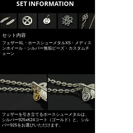
​ SET INFORMATION
​セット内容
フェザーXL・ホースシューメタルXS・メディス
ンホイール・シルバー無垢ビーズ・カスタムチ
ェーン
フェザーを引き立てる​ホースシューメタルは、
シルバー925xK24コート（ゴールド）と、シル
バー925をお選びいただけます。