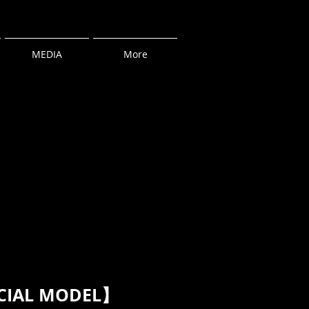
MEDIA
More
ECIAL MODEL】