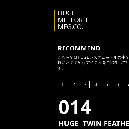
HUGE
METEORITE
MFG.CO.
RECOMMEND
こちらではHUGEカスタムモデルの中
特におすすめなアイテムをご紹介して
す。
1
2
3
4
5
6
​014
HUGE TWIN FEATHE