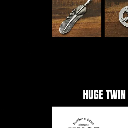
​HUGE
TWIN