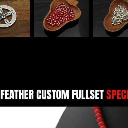
 FEATHER CUSTOM FULLSET
SPEC