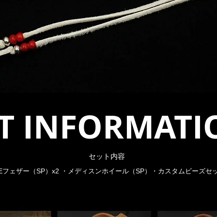
SET INFORMAT
​セット内容
GEフェザー（SP）x2 ・メディスンホイール（SP）・カスタムビーズセ