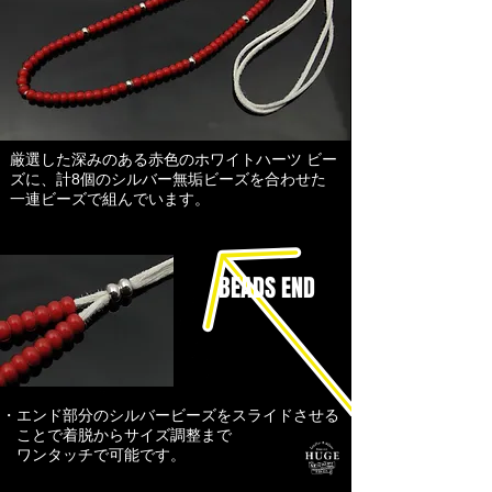
厳選した深みのある赤色のホワイトハーツ ビー
ズに、計8個のシルバー無垢ビーズを合わせた
一連ビーズで組んでいます。
​BEADS END
・エンド部分のシルバービーズを
スライドさせる
ことで着脱から
​サイズ調整まで
ワンタッチで可能です。