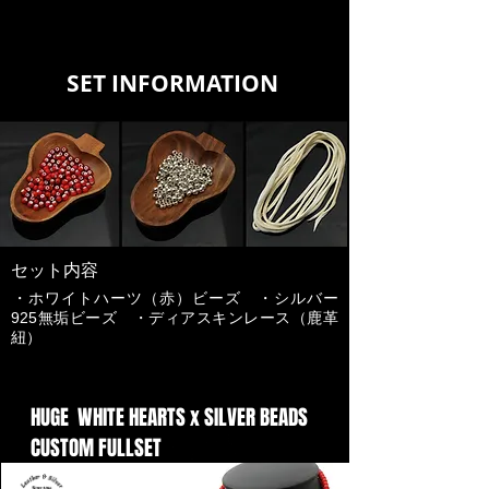
​ SET INFORMATION
​セット内容
​・ホワイトハーツ（赤）ビーズ ・シルバー
925無垢ビーズ ・ディアスキンレース（鹿革
紐）
​HUGE
WHITE HEARTS x SILVER BEADS
CUSTOM FULLSET