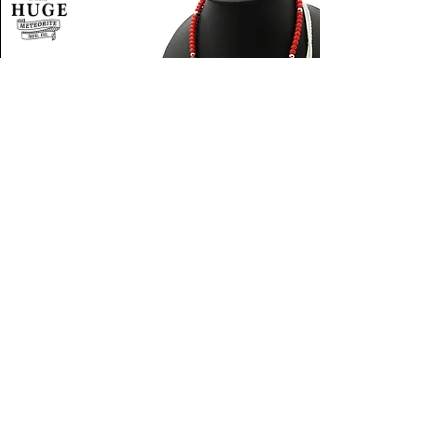
​他のおすすめアイテムは下記の数字をクリッ
クするとご覧いただけます。
1
2
3
4
5
6
7
8
9
次へ＞