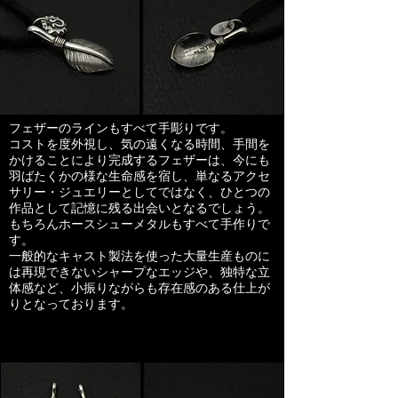
フェザーのラインもすべて手彫りです。
コストを度外視し、気の遠くなる時間、手間を
かけることにより完成するフェザーは、今にも
羽ばたくかの様な生命感を宿し、​単なるアクセ
サリー・ジュエリーとしてではなく、ひとつの
作品として記憶に残る出会いとなるでしょう。
もちろんホースシューメタルもすべて手作りで
す。
一般的なキャスト製法を使った大量生産ものに
は再現できないシャープなエッジや、独特な立
体感など、小振りながらも存在感のある仕上が
りとなっております。