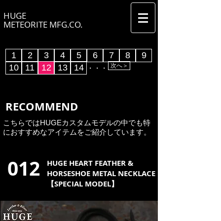
HUGE
METEORITE MFG.CO.
1
2
3
4
5
6
7
8
9
次へ＞
10
11
12
13
14
​・・・
RECOMMEND
こちらではHUGEカスタムモデルの中でも特
におすすめなアイテムをご紹介しています。
​012
HUGE HEART FEATHER &
HORSESHOE METAL NECKLACE
【SPECIAL MODEL】