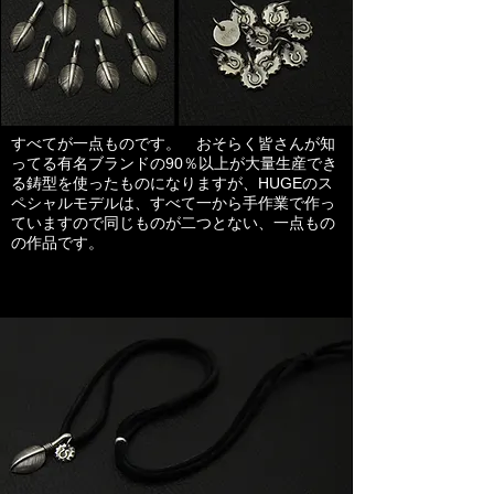
​すべてが一点ものです。 おそらく皆さんが知
ってる有名ブランドの90％以上が大量生産でき
る鋳型を使ったものになりますが、HUGEのス
ペシャルモデルは、すべて一から手作業で作っ
ていますので同じものが二つとない、一点もの
の作品です。